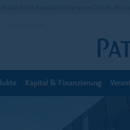
te Fund: Kapitalerhöhung von CHF 81 Mio. volls
Investor-Profil
s
dukte
Kapital & Finanzierung
Veran