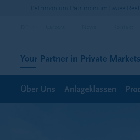
Patrimonium Patrimonium Swiss Real Esta
DE
Careers
News
Kontakt
Your Partner in Private Market
Über Uns
Anlageklassen
Pro