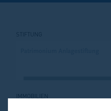
STIFTUNG
Patrimonium Anlagestiftung
IMMOBILIEN