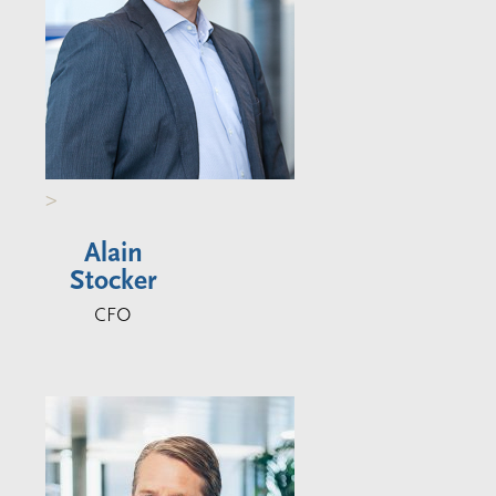
>
Alain
Stocker
CFO