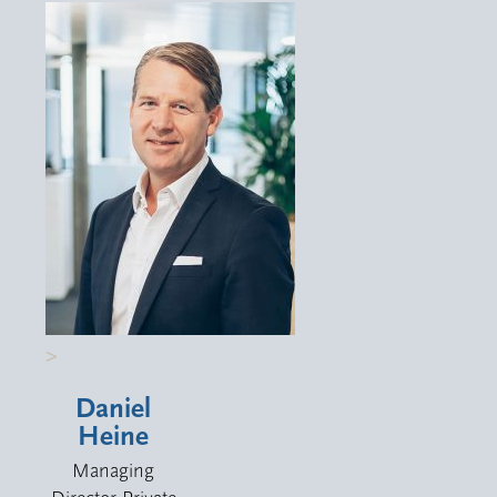
>
Daniel
Heine
Managing