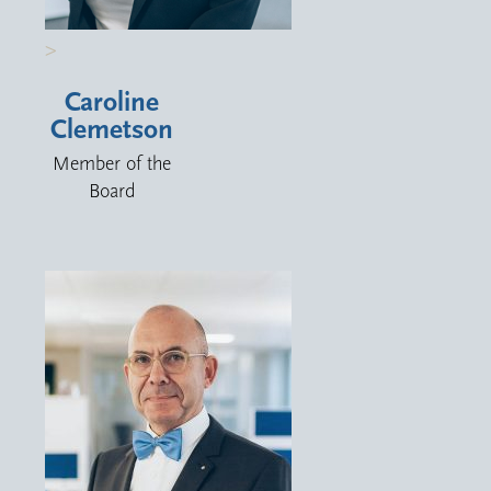
>
Caroline
Clemetson
Member of the
Board