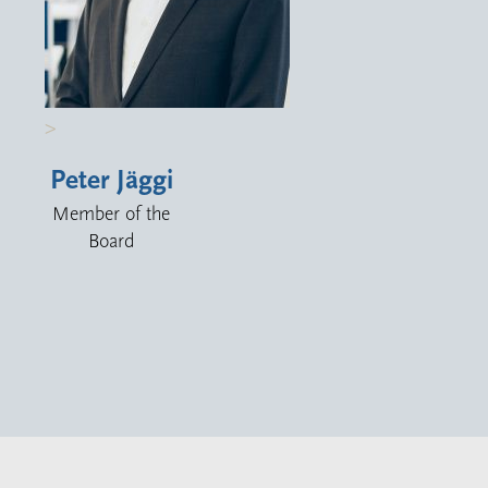
>
Peter Jäggi
Member of the
Board