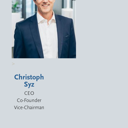
>
Christoph
Syz
CEO
Co-Founder
Vice-Chairman