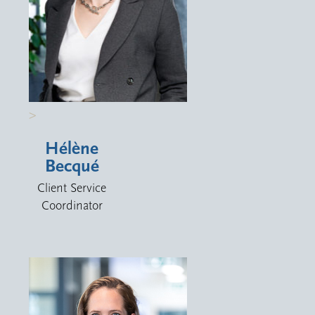
>
Hélène
Becqué
Client Service
Coordinator