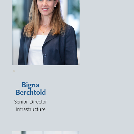
>
Bigna
Berchtold
Senior Director
Infrastructure