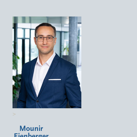
>
Mounir
Eienberger