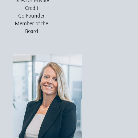
Director Private
Credit
Co-Founder
Member of the
Board