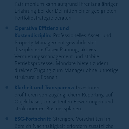
Patrimonium kann aufgrund ihrer langjährigen
Erfahrung bei der Definition einer geeigneten
Portfoliostrategie beraten.
Operative Effizienz und
Kostendisziplin:
Professionelles Asset- und
Property-Management gewährleistet
disziplinierte Capex-Planung, aktives
Vermietungsmanagement und stabile
Betriebsprozesse. Mandate bieten zudem
direkten Zugang zum Manager ohne unnötige
strukturelle Ebenen.
Klarheit und Transparenz:
Investoren
profitieren von zugänglichem Reporting auf
Objektbasis, konsistenten Bewertungen und
strukturierten Businessplänen.
ESG-Fortschritt:
Strengere Vorschriften im
Bereich Nachhaltigkeit erfordern zusätzliche