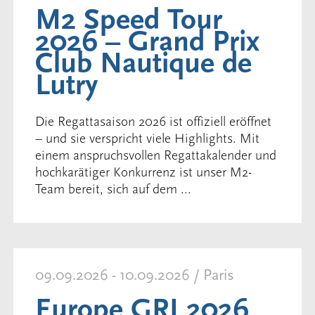
M2 Speed Tour
2026 – Grand Prix
Club Nautique de
Lutry
Die Regattasaison 2026 ist offiziell eröffnet
– und sie verspricht viele Highlights. Mit
einem anspruchsvollen Regattakalender und
hochkarätiger Konkurrenz ist unser M2-
Team bereit, sich auf dem ...
09.09.2026 - 10.09.2026 / Paris
Europe GRI 2026