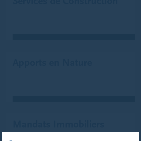
Services de Construction
Apports en Nature
Mandats Immobiliers