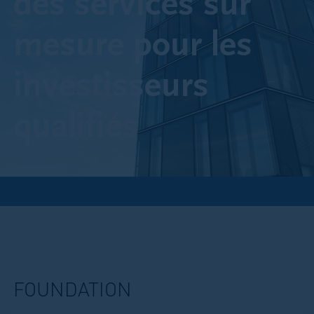
des services sur
mesure pour les
investisseurs
qualifiés
FOUNDATION