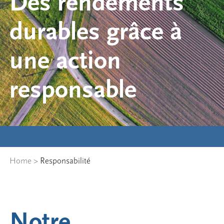
Des rendements
durables grâce à
une action
responsable
Home
>
Responsabilité
Notre