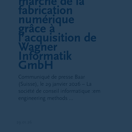
marché de la
fabrication
numérique
grâce à
l’acquisition de
Wagner
Informatik
GmbH
Communiqué de presse Baar
(Suisse), le 29 janvier 2026 – La
société de conseil informatique :em
engineering methods ...
29.01.26