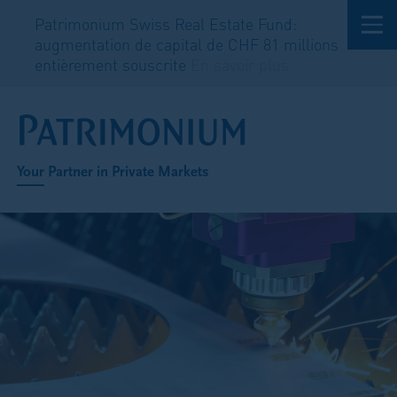
Patrimonium Swiss Real Estate Fund:
Pri
augmentation de capital de CHF 81 millions
et
entièrement souscrite
En savoir plus
sav
Your Partner in Private Markets