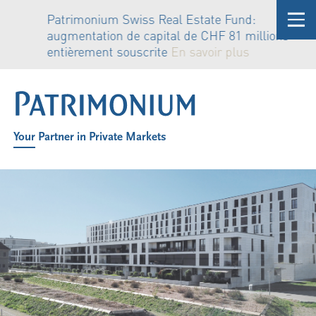
Patrimonium Swiss Real Estate Fund:
augmentation de capital de CHF 81 millions
entièrement souscrite
En savoir plus
Your Partner in Private Markets