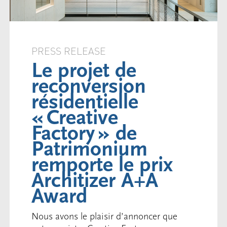
PRESS RELEASE
Le projet de
reconversion
résidentielle
« Creative
Factory » de
Patrimonium
remporte le prix
Architizer A+A
Award
Nous avons le plaisir d’annoncer que