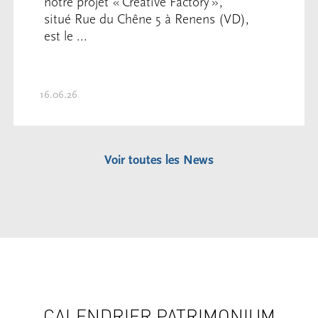
notre projet « Creative Factory »,
situé Rue du Chêne 5 à Renens (VD),
est le ...
16.06.26
Voir toutes les News
CALENDRIER PATRIMONIUM