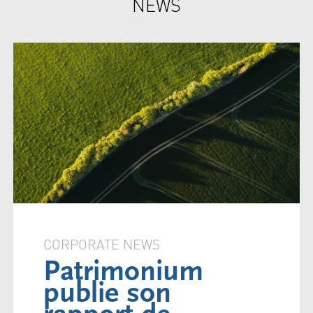
NEWS
CORPORATE NEWS
Patrimonium
publie son