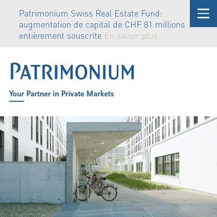
Patrimonium Swiss Real Estate Fund:
Priva
augmentation de capital de CHF 81 millions
et l
entièrement souscrite
En savoir plus
savoi
Your Partner in Private Markets