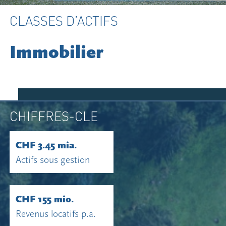
CLASSES D’ACTIFS
Immobilier
CHIFFRES-CLE
CHF 3.45 mia.
Actifs sous gestion
CHF 155 mio.
Revenus locatifs p.a.