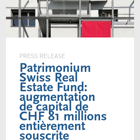
PRESS RELEASE
Patrimonium
Swiss Real
Estate Fund:
augmentation
de capital de
CHF 81 millions
entièrement
souscrite