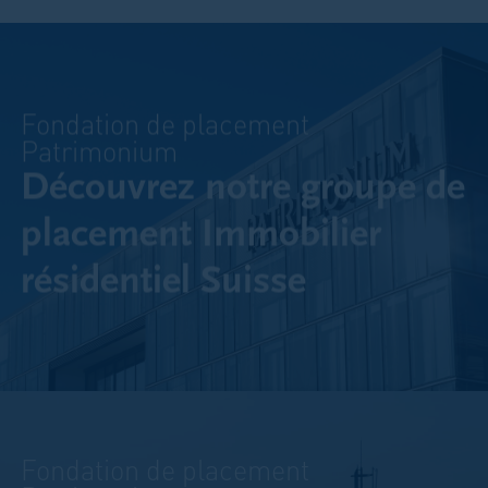
Fondation de placement
Patrimonium
Découvrez notre groupe de
placement Immobilier
résidentiel Suisse
Fondation de placement