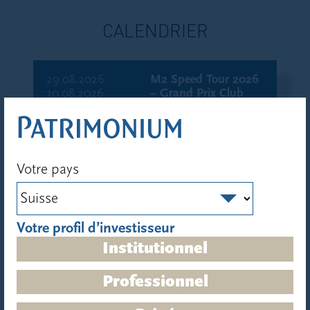
CALENDRIER
29.08.2026
M2 Speed Tour 2026
30.08.2026
– Grand Prix Club
Nautique de Lutry
12.09.2026
M2 Speed Tour 2026
13.09.2026
– Grand Prix Cercle
Votre pays
de la Voile Vevey, La
Tour
Votre profil d’investisseur
26.09.2026
M2 Speed Tour 2026
27.09.2026
– Grand Prix Cercle
Institutionnel
de la Voile de
Villeneuve
Professionnel