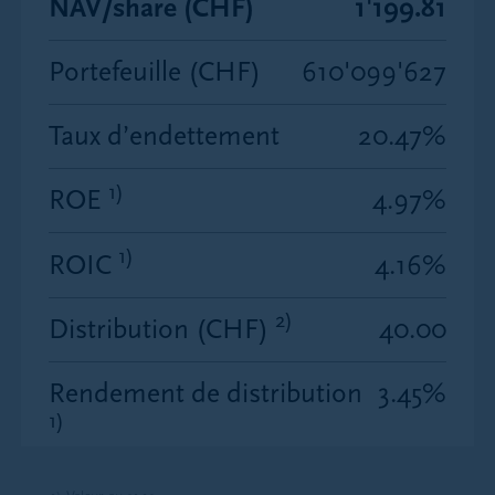
NAV/share (CHF)
1'199.81
Portefeuille (CHF)
610'099'627
Taux d’endettement
20.47%
1)
ROE
4.97%
1)
ROIC
4.16%
2)
Distribution (CHF)
40.00
Rendement de distribution
3.45%
1)