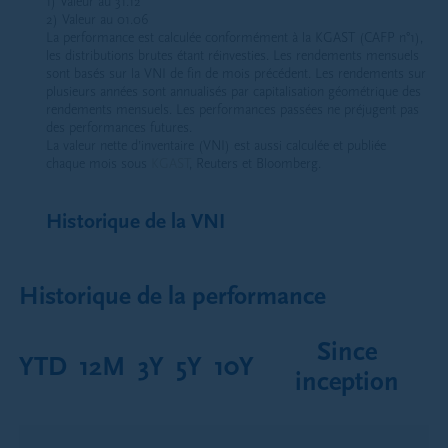
1) Valeur au 31.12
2) Valeur au 01.06
La performance est calculée conformément à la KGAST (CAFP n°1),
les distributions brutes étant réinvesties. Les rendements mensuels
sont basés sur la VNI de fin de mois précédent. Les rendements sur
plusieurs années sont annualisés par capitalisation géométrique des
rendements mensuels. Les performances passées ne préjugent pas
des performances futures.
La valeur nette d’inventaire (VNI) est aussi calculée et publiée
chaque mois sous
KGAST
, Reuters et Bloomberg.
Historique de la VNI
Historique de la performance
Since
YTD
12M
3Y
5Y
10Y
inception