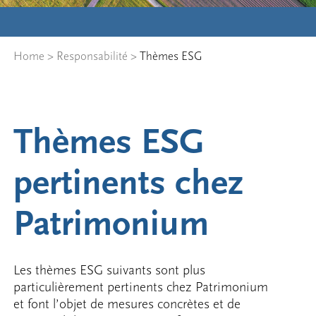
Home
>
Responsabilité
>
Thèmes ESG
Thèmes ESG
pertinents chez
Patrimonium
Les thèmes ESG suivants sont plus
particulièrement pertinents chez Patrimonium
et font l’objet de mesures concrètes et de