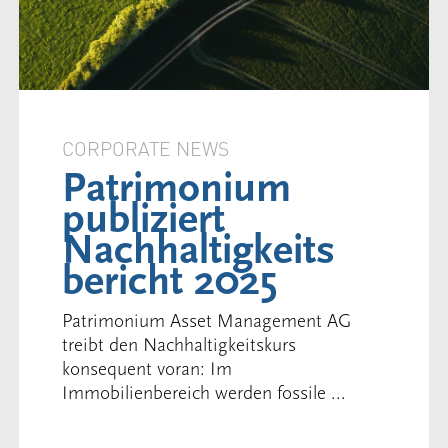
CORPORATE NEWS
Patrimonium
publiziert
Nachhaltigkeits
bericht 2025
Patrimonium Asset Management AG
treibt den Nachhaltigkeitskurs
konsequent voran: Im
Immobilienbereich werden fossile ...