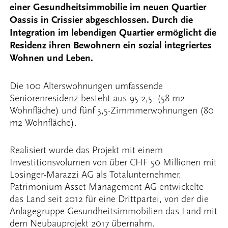
einer Gesundheitsimmobilie im neuen Quartier
Oassis in Crissier abgeschlossen. Durch die
Integration im lebendigen Quartier ermöglicht die
Residenz ihren Bewohnern ein sozial integriertes
Wohnen und Leben.
Die 100 Alterswohnungen umfassende
Seniorenresidenz besteht aus 95 2,5- (58 m2
Wohnfläche) und fünf 3,5-Zimmmerwohnungen (80
m2 Wohnfläche).
Realisiert wurde das Projekt mit einem
Investitionsvolumen von über CHF 50 Millionen mit
Losinger-Marazzi AG als Totalunternehmer.
Patrimonium Asset Management AG entwickelte
das Land seit 2012 für eine Drittpartei, von der die
Anlagegruppe Gesundheitsimmobilien das Land mit
dem Neubauprojekt 2017 übernahm.