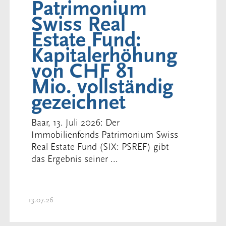
Patrimonium
Swiss Real
Estate Fund:
Kapitalerhöhung
von CHF 81
Mio. vollständig
gezeichnet
Baar, 13. Juli 2026: Der
Immobilienfonds Patrimonium Swiss
Real Estate Fund (SIX: PSREF) gibt
das Ergebnis seiner ...
13.07.26