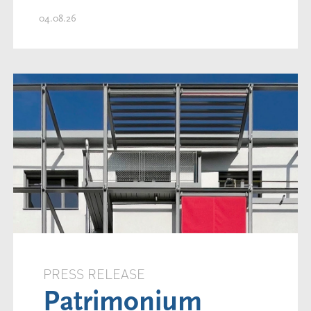
04.08.26
PRESS RELEASE
Patrimonium