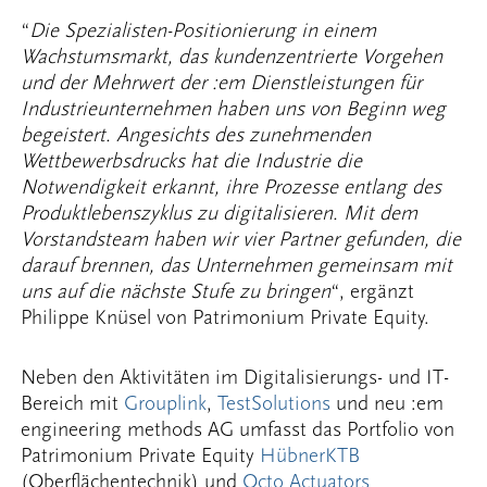
“
Die Spezialisten-Positionierung in einem
Wachstumsmarkt, das kundenzentrierte Vorgehen
und der Mehrwert der :em Dienstleistungen für
Industrieunternehmen haben uns von Beginn weg
begeistert. Angesichts des zunehmenden
Wettbewerbsdrucks hat die Industrie die
Notwendigkeit erkannt, ihre Prozesse entlang des
Produktlebenszyklus zu digitalisieren. Mit dem
Vorstandsteam haben wir vier Partner gefunden, die
darauf brennen, das Unternehmen gemeinsam mit
uns auf die nächste Stufe zu bringen
“, ergänzt
Philippe Knüsel von Patrimonium Private Equity.
Neben den Aktivitäten im Digitalisierungs- und IT-
Bereich mit
Grouplink
,
TestSolutions
und neu :em
engineering methods AG umfasst das Portfolio von
Patrimonium Private Equity
HübnerKTB
(Oberflächentechnik) und
Octo Actuators