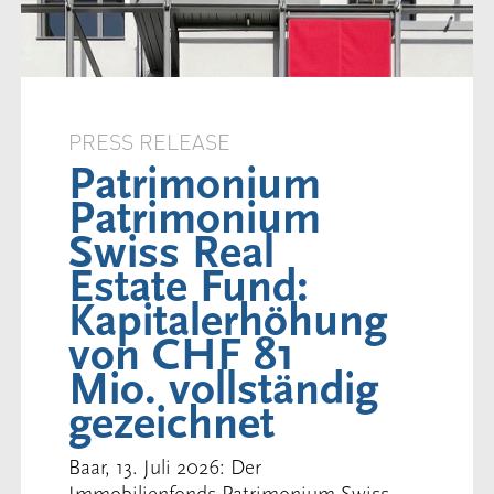
PRESS RELEASE
Patrimonium
Patrimonium
Swiss Real
Estate Fund:
Kapitalerhöhung
von CHF 81
Mio. vollständig
gezeichnet
Baar, 13. Juli 2026: Der