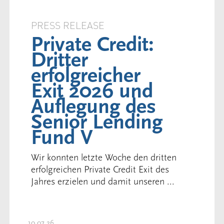
PRESS RELEASE
Private Credit:
Dritter
erfolgreicher
Exit 2026 und
Auflegung des
Senior Lending
Fund V
Wir konnten letzte Woche den dritten
erfolgreichen Private Credit Exit des
Jahres erzielen und damit unseren ...
10.07.26