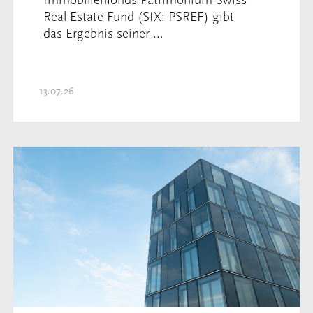
Immobilienfonds Patrimonium Swiss
Real Estate Fund (SIX: PSREF) gibt
das Ergebnis seiner ...
13.07.26