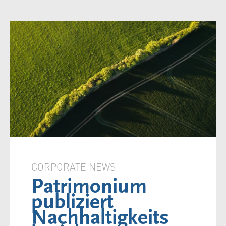
CORPORATE NEWS
Patrimonium
publiziert
Nachhaltigkeits