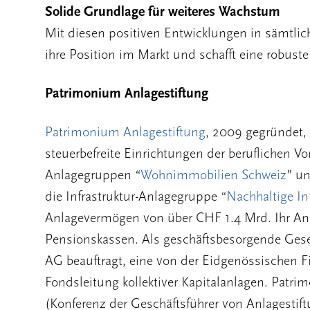
Solide Grundlage für weiteres Wachstum
Mit diesen positiven Entwicklungen in sämtlic
ihre Position im Markt und schafft eine robust
Patrimonium Anlagestiftung
Patrimonium Anlagestiftung
, 2009 gegründet, 
steuerbefreite Einrichtungen der beruflichen Vo
Anlagegruppen “
Wohnimmobilien Schweiz
” un
die Infrastruktur-Anlagegruppe “
Nachhaltige In
Anlagevermögen von über CHF 1.4 Mrd. Ihr Anle
Pensionskassen. Als geschäftsbesorgende Ges
AG beauftragt, eine von der Eidgenössischen 
Fondsleitung kollektiver Kapitalanlagen. Patr
(Konferenz der Geschäftsführer von Anlagestif