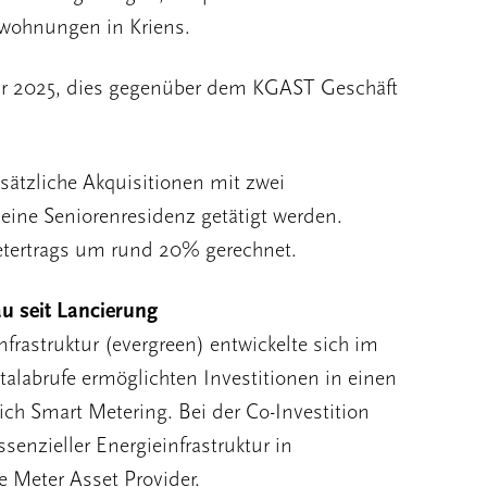
rswohnungen in Kriens.
ahr 2025, dies gegenüber dem KGAST Geschäft
sätzliche Akquisitionen mit zwei
eine Seniorenresidenz getätigt werden.
etertrags um rund 20% gerechnet.
au seit Lancierung
frastruktur (evergreen) entwickelte sich im
italabrufe ermöglichten Investitionen in einen
ich Smart Metering. Bei der Co-Investition
senzieller Energieinfrastruktur in
 Meter Asset Provider.