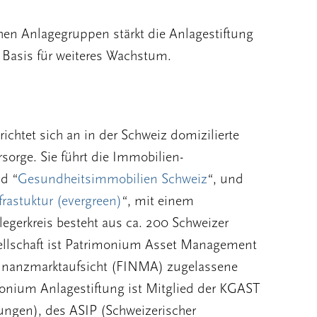
hen Anlagegruppen stärkt die Anlagestiftung
e Basis für weiteres Wachstum.
richtet sich an in der Schweiz domizilierte
rsorge. Sie führt die Immobilien-
d “
Gesundheitsimmobilien Schweiz
“, und
frastuktur (evergreen)
“, mit einem
gerkreis besteht aus ca. 200 Schweizer
ellschaft ist Patrimonium Asset Management
Finanzmarktaufsicht (FINMA) zugelassene
imonium Anlagestiftung ist Mitglied der KGAST
tungen), des ASIP (Schweizerischer