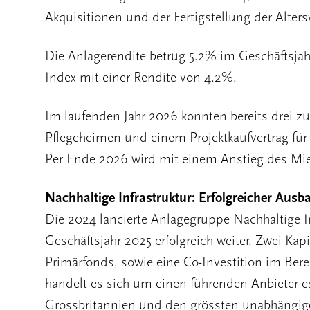
Akquisitionen und der Fertigstellung der Alte
Die Anlagerendite betrug 5.2% im Geschäftsj
Index mit einer Rendite von 4.2%.
Im laufenden Jahr 2026 konnten bereits drei zu
Pflegeheimen und einem Projektkaufvertrag für 
Per Ende 2026 wird mit einem Anstieg des Mi
Nachhaltige Infrastruktur: Erfolgreicher Ausb
Die 2024 lancierte Anlagegruppe Nachhaltige In
Geschäftsjahr 2025 erfolgreich weiter. Zwei Kap
Primärfonds, sowie eine Co-Investition im Bere
handelt es sich um einen führenden Anbieter es
Grossbritannien und den grössten unabhängige