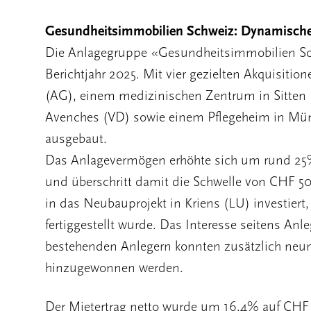
Gesundheitsimmobilien Schweiz: Dynamisch
Die Anlagegruppe «Gesundheitsimmobilien Schwe
Berichtjahr 2025. Mit vier gezielten Akquisition
(AG), einem medizinischen Zentrum in Sitten 
Avenches (VD) sowie einem Pflegeheim in Müns
ausgebaut.
Das Anlagevermögen erhöhte sich um rund 25%
und überschritt damit die Schwelle von CHF 5
in das Neubauprojekt in Kriens (LU) investier
fertiggestellt wurde. Das Interesse seitens An
bestehenden Anlegern konnten zusätzlich neun
hinzugewonnen werden.
Der Mietertrag netto wurde um 16.4% auf CHF 2