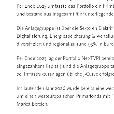
Per Ende 2025 umfasste das Portfolio ein Pri
und bestand aus insgesamt fünf unterliegenden
Die Anlagegruppe ist über die Sektoren Elektri
Digitalisierung, Energiespeicherung & -verte
diversifiziert und regional zu rund 93% in Eur
Per Ende 2025 lag der Portfolio Net-TVPI berei
eingezahltem Kapital) und die Anlagegruppe tät
bei Infrastrukturanlagen übliche J-Curve erfolg
Im laufenden Jahr 2026 wurde bereits eine weite
um einen westeuropäischen Primärfonds mit F
Market Bereich.