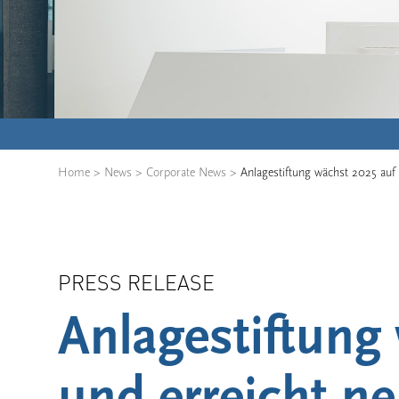
Home
>
News
>
Corporate News
>
Anlagestiftung wächst 2025 auf 
PRESS RELEASE
Anlagestiftung
und erreicht n