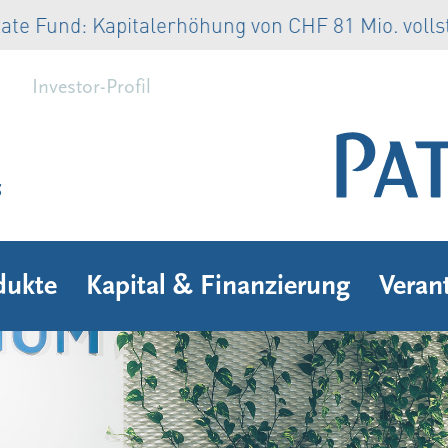
te Fund: Kapitalerhöhung von CHF 81 Mio. volls
Investor-Profil
s
dukte
Kapital & Finanzierung
Veran