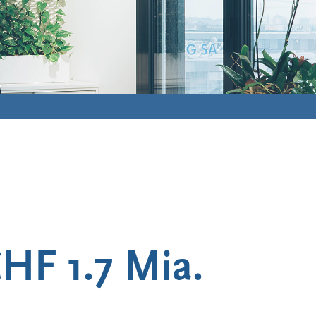
CHF 1.7 Mia.