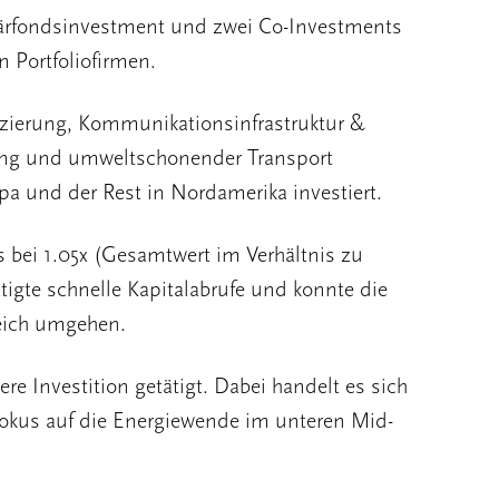
märfondsinvestment und zwei Co-Investments
 Portfoliofirmen.
fizierung, Kommunikationsinfrastruktur &
ilung und umweltschonender Transport
opa und der Rest in Nordamerika investiert.
ts bei 1.05x (Gesamtwert im Verhältnis zu
igte schnelle Kapitalabrufe und konnte die
reich umgehen.
re Investition getätigt. Dabei handelt es sich
okus auf die Energiewende im unteren Mid-