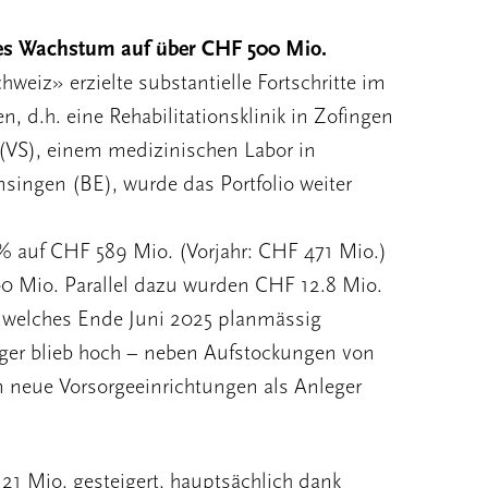
es Wachstum auf über CHF 500 Mio.
iz» erzielte substantielle Fortschritte im
en, d.h. eine Rehabilitationsklinik in Zofingen
(VS), einem medizinischen Labor in
ingen (BE), wurde das Portfolio weiter
 auf CHF 589 Mio. (Vorjahr: CHF 471 Mio.)
00 Mio. Parallel dazu wurden CHF 12.8 Mio.
t, welches Ende Juni 2025 planmässig
leger blieb hoch – neben Aufstockungen von
 neue Vorsorgeeinrichtungen als Anleger
1 Mio. gesteigert, hauptsächlich dank