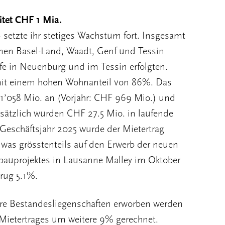
itet CHF 1 Mia.
etzte ihr stetiges Wachstum fort. Insgesamt
nen Basel-Land, Waadt, Genf und Tessin
ufe in Neuenburg und im Tessin erfolgten.
 mit einem hohen Wohnanteil von 86%. Das
’058 Mio. an (Vorjahr: CHF 969 Mio.) und
sätzlich wurden CHF 27.5 Mio. in laufende
Geschäftsjahr 2025 wurde der Mietertrag
was grösstenteils auf den Erwerb der neuen
ubauprojektes in Lausanne Malley im Oktober
trug 5.1%.
ere Bestandesliegenschaften erworben werden
 Mietertrages um weitere 9% gerechnet.