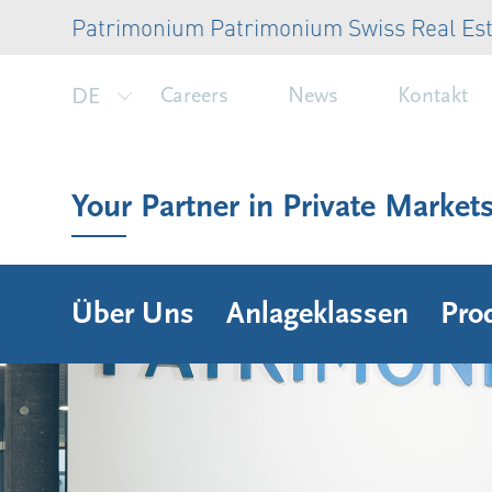
Patrimonium Patrimonium Swiss Real Esta
DE
Careers
News
Kontakt
Your Partner in Private Market
Über Uns
Anlageklassen
Pro