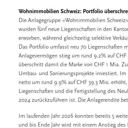
Wohnimmobilien Schweiz: Portfolio überschre
Die Anlagegruppe «Wohnimmobilien Schweiz» s
wurden fünf neue Liegenschaften in den Kanto
erworben, während gleichzeitig selektive Verkä
Das Portfolio umfasst neu 70 Liegenschaften
Anlagevermögen stieg um rund 9.2% auf CHF 1
überschritt damit die Marke von CHF 1 Mia. Zu
Umbau- und Sanierungsprojekte investiert. Im 
netto um rund 9.9% auf CHF 39.3 Mio. erhöht, 
Liegenschaften und die Fertigstellung des Ne
2024 zurückzuführen ist. Die Anlagerendite be
Im laufenden Jahr 2026 konnten bereits 5 weit
und bis Ende Jahr wird mit einem Anstieg des