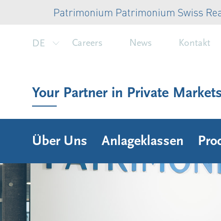
Patrimonium Patrimonium Swiss Real Esta
DE
Careers
News
Kontakt
Your Partner in Private Market
Über Uns
Anlageklassen
Pro