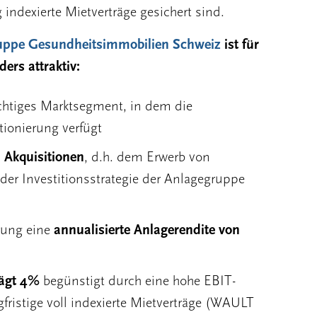
 indexierte Mietverträge gesichert sind.
uppe Gesundheitsimmobilien Schweiz
ist für
ers attraktiv:
htiges Marktsegment, in dem die
tionierung verfügt
 Akquisitionen
, d.h. dem Erwerb von
der Investitionsstrategie der Anlagegruppe
erung eine
annualisierte Anlagerendite von
rägt 4%
begünstigt durch eine hohe EBIT-
fristige voll indexierte Mietverträge (WAULT