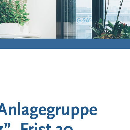
 Anlagegruppe
, Frist 30.