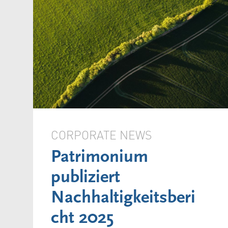
CORPORATE NEWS
Patrimonium
publiziert
Nachhaltigkeitsberi
cht 2025