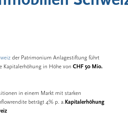
hweiz
der Patrimonium Anlagestiftung führt
e Kapitalerhöhung in Höhe von
CHF 50 Mio.
sitionen in einem Markt mit starken
lowrendite beträgt 4% p. a.
Kapitalerhöhung
eiz