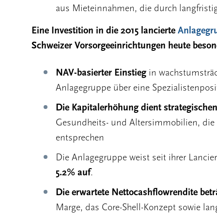
aus Mieteinnahmen, die durch langfristig
Eine Investition in die 2015 lancierte
Anlagegr
Schweizer Vorsorgeeinrichtungen heute besond
NAV-basierter Einstieg
in wachstumsträc
Anlagegruppe über eine Spezialistenposi
Die Kapitalerhöhung dient strategischen
Gesundheits- und Altersimmobilien, die 
entsprechen
Die Anlagegruppe weist seit ihrer Lanci
5.2% auf
.
Die erwartete Nettocashflowrendite bet
Marge, das Core-Shell-Konzept sowie lang