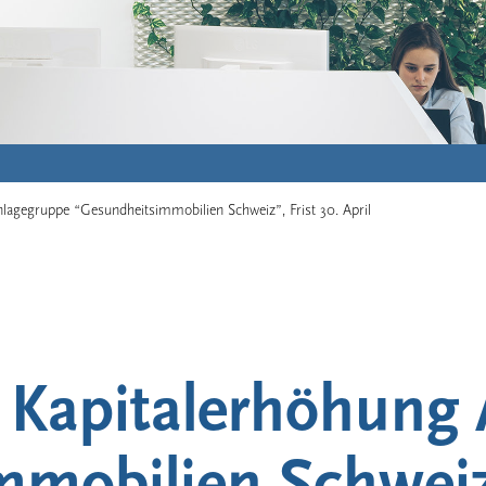
nlagegruppe “Gesundheitsimmobilien Schweiz”, Frist 30. April
: Kapitalerhöhung
mobilien Schweiz”