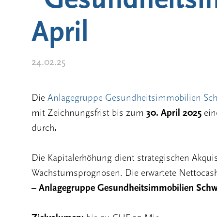
April
24.02.25
Die
Anlagegruppe Gesundheitsimmobilien Sc
mit Zeichnungsfrist bis zum
30. April 2025
ein
durch
.
Die Kapitalerhöhung dient strategischen Akqui
Wachstumsprognosen. Die erwartete Nettocashf
– Anlagegruppe Gesundheitsimmobilien Schw