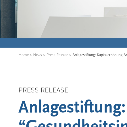
Home
>
News
>
Press Release
>
Anlagestiftung: Kapitalerhöhung A
PRESS RELEASE
Anlagestiftung
“Gesundheitsim