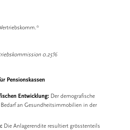
 Vertriebskomm.*
rtriebskommission 0.25%
für Pensionskassen
ischen Entwicklung:
Der demografische
n Bedarf an Gesundheitsimmobilien in der
n:
Die Anlagerendite resultiert grösstenteils