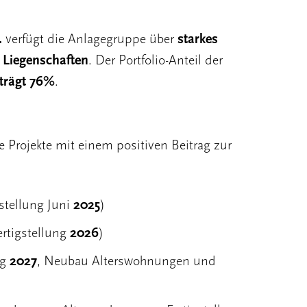
.
verfügt die Anlagegruppe über
starkes
 Liegenschaften
. Der Portfolio-Anteil der
trägt 76%
.
e Projekte mit einem positiven Beitrag zur
stellung Juni
2025
)
rtigstellung
2026
)
ng
2027
, Neubau Alterswohnungen und