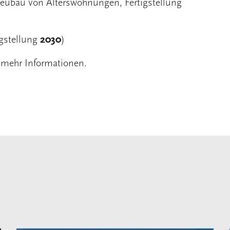
Neubau von Alterswohnungen, Fertigstellung
igstellung
2030
)
 mehr Informationen.