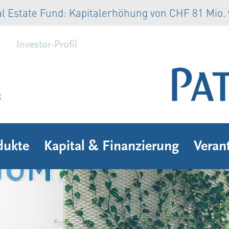
te Fund: Kapitalerhöhung von CHF 81 Mio. volls
Investor-Profil
s
dukte
Kapital & Finanzierung
Veran