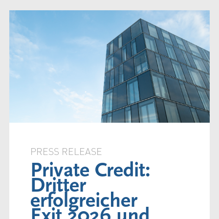
PRESS RELEASE
Private Credit:
Dritter
erfolgreicher
Exit 2026 und