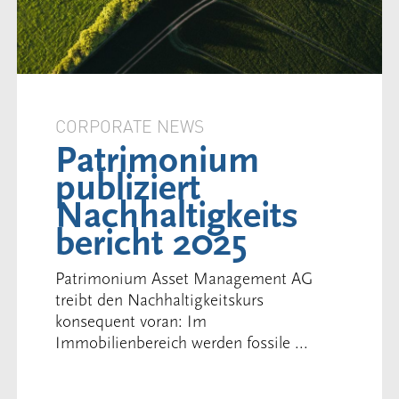
CORPORATE NEWS
Patrimonium
publiziert
Nachhaltigkeits
bericht 2025
Patrimonium Asset Management AG
treibt den Nachhaltigkeitskurs
konsequent voran: Im
Immobilienbereich werden fossile ...