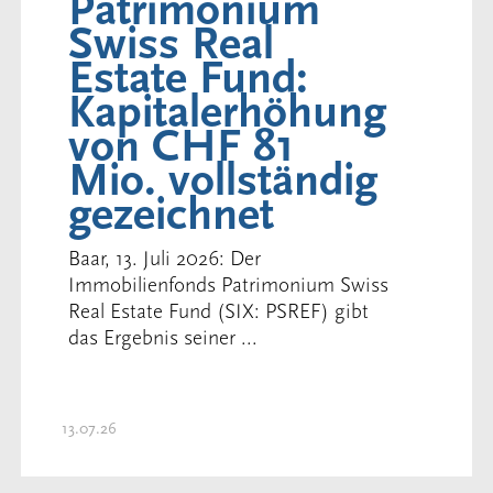
Patrimonium
Swiss Real
Estate Fund:
Kapitalerhöhung
von CHF 81
Mio. vollständig
gezeichnet
Baar, 13. Juli 2026: Der
Immobilienfonds Patrimonium Swiss
Real Estate Fund (SIX: PSREF) gibt
das Ergebnis seiner ...
13.07.26