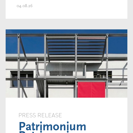
04.08.26
PRESS RELEASE
Patrimonium