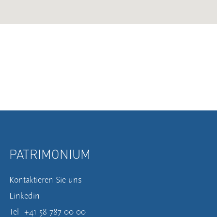
PATRIMONIUM
Kontaktieren Sie uns
Linkedin
Tel
+41 58 787 00 00