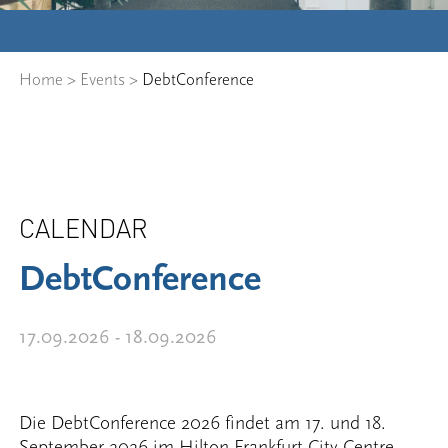
Home
>
Events
>
DebtConference
CALENDAR
DebtConference
17.09.2026 - 18.09.2026
Die DebtConference 2026 findet am 17. und 18.
September 2026 im Hilton Frankfurt City Centre