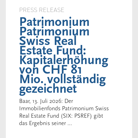
PRESS RELEASE
Patrimonium
Patrimonium
Swiss Real
Estate Fund:
Kapitalerhöhung
von CHF 81
Mio. vollständig
gezeichnet
Baar, 13. Juli 2026: Der
Immobilienfonds Patrimonium Swiss
Real Estate Fund (SIX: PSREF) gibt
das Ergebnis seiner ...