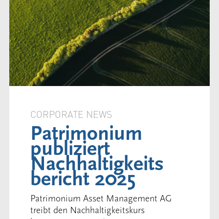
CORPORATE NEWS
Patrimonium
publiziert
Nachhaltigkeits
bericht 2025
Patrimonium Asset Management AG
treibt den Nachhaltigkeitskurs