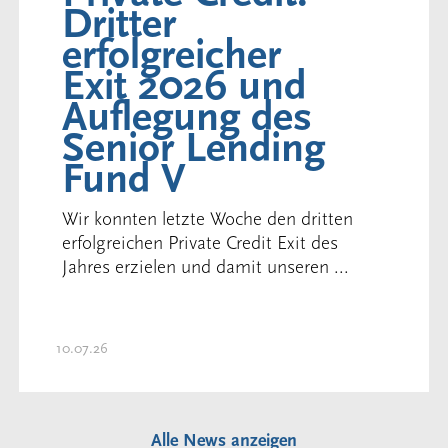
Dritter
erfolgreicher
Exit 2026 und
Auflegung des
Senior Lending
Fund V
Wir konnten letzte Woche den dritten
erfolgreichen Private Credit Exit des
Jahres erzielen und damit unseren ...
10.07.26
Alle News anzeigen