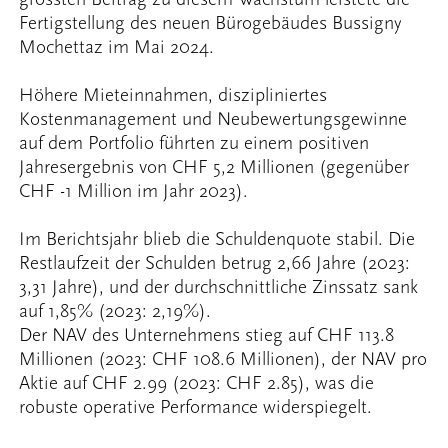
Fertigstellung des neuen Bürogebäudes Bussigny
Mochettaz im Mai 2024.
Höhere Mieteinnahmen, diszipliniertes
Kostenmanagement und Neubewertungsgewinne
auf dem Portfolio führten zu einem positiven
Jahresergebnis von CHF 5,2 Millionen (gegenüber
CHF -1 Million im Jahr 2023).
Im Berichtsjahr blieb die Schuldenquote stabil. Die
Restlaufzeit der Schulden betrug 2,66 Jahre (2023:
3,31 Jahre), und der durchschnittliche Zinssatz sank
auf 1,85% (2023: 2,19%).
Der NAV des Unternehmens stieg auf CHF 113.8
Millionen (2023: CHF 108.6 Millionen), der NAV pro
Aktie auf CHF 2.99 (2023: CHF 2.85), was die
robuste operative Performance widerspiegelt.