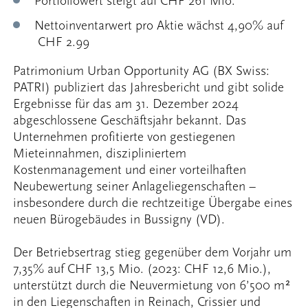
Portfoliowert steigt auf CHF 261 Mio.
Nettoinventarwert pro Aktie wächst 4,90% auf
CHF 2.99
Patrimonium Urban Opportunity AG (BX Swiss:
PATRI) publiziert das Jahresbericht und gibt solide
Ergebnisse für das am 31. Dezember 2024
abgeschlossene Geschäftsjahr bekannt. Das
Unternehmen profitierte von gestiegenen
Mieteinnahmen, diszipliniertem
Kostenmanagement und einer vorteilhaften
Neubewertung seiner Anlageliegenschaften –
insbesondere durch die rechtzeitige Übergabe eines
neuen Bürogebäudes in Bussigny (VD).
Der Betriebsertrag stieg gegenüber dem Vorjahr um
7,35% auf CHF 13,5 Mio. (2023: CHF 12,6 Mio.),
unterstützt durch die Neuvermietung von 6’500 m²
in den Liegenschaften in Reinach, Crissier und