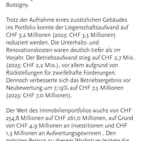
Bussigny.
Trotz der Aufnahme eines zusätzlichen Gebäudes
ins Portfolio konnte der Liegenschaftsaufwand auf
CHF 3,2 Millionen (2023: CHF 3,3 Millionen)
reduziert werden. Die Unterhalts- und
Renovationskosten waren deutlich tiefer als im
Vorjahr. Der Betriebsaufwand stieg auf CHF 2,7 Mio.
(2023: CHF 2,2 Mio.), vor allem aufgrund von
Rückstellungen für zweifelhafte Forderungen.
Dennoch verbesserte sich das Betriebsergebnis vor
Neubewertung um 7,19% auf CHF 7,5 Millionen
(2023: CHF 7,0 Millionen).
Der Wert des Immobilienportfolios wuchs von CHF
254,8 Millionen auf CHF 261,0 Millionen, auf Grund
von CHF 4,9 Millionen an Investitionen und CHF
1,3 Millionen an Aufwertungsgewinnen . Den
grössten Beitrag zu diesem Wachstum leistete die