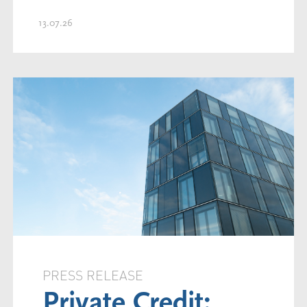
13.07.26
PRESS RELEASE
Private Credit: