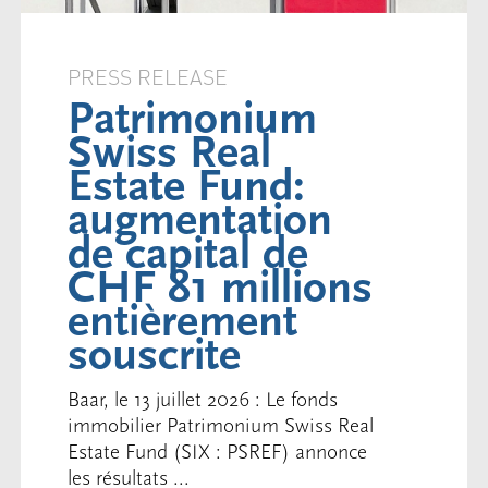
PRESS RELEASE
Patrimonium
Swiss Real
Estate Fund:
augmentation
de capital de
CHF 81 millions
entièrement
souscrite
Baar, le 13 juillet 2026 : Le fonds
immobilier Patrimonium Swiss Real
Estate Fund (SIX : PSREF) annonce
les résultats ...