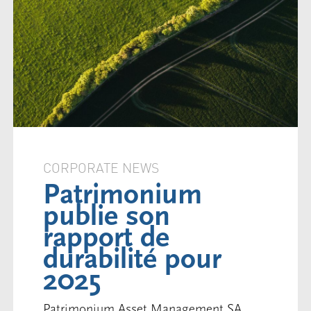
CORPORATE NEWS
Patrimonium
publie son
rapport de
durabilité pour
2025
Patrimonium Asset Management SA