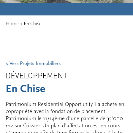
Home
>
En Chise
< Vers Projets Immobiliers
DÉVELOPPEMENT
En Chise
Patrimonium Residential Opportunity I a acheté en
copropriété avec la fondation de placement
Patrimonium le 11/14ème d’une parcelle de 35’000
m2 sur Crissier. Un plan d’affectation est en cours
d’approbation afin de transformer les droits à batir