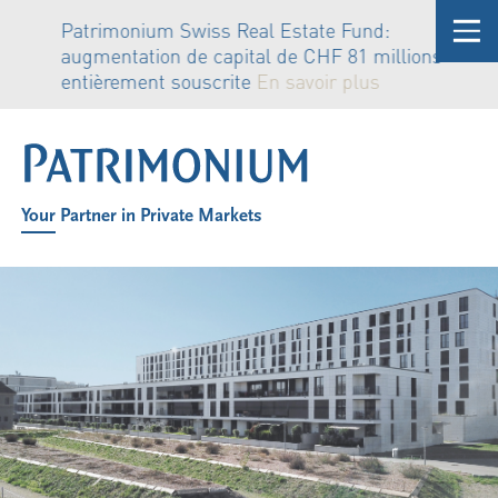
Patrimonium Swiss Real Estate Fund:
augmentation de capital de CHF 81 millions
entièrement souscrite
En savoir plus
Your Partner in Private Markets