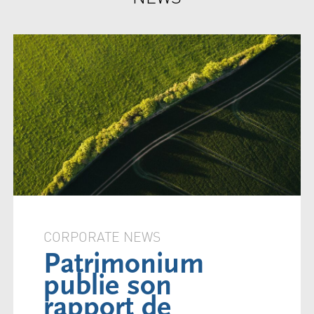
CORPORATE NEWS
Patrimonium
publie son
rapport de