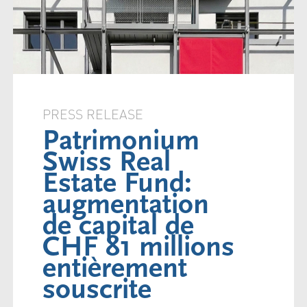
PRESS RELEASE
Patrimonium
Swiss Real
Estate Fund:
augmentation
de capital de
CHF 81 millions
entièrement
souscrite