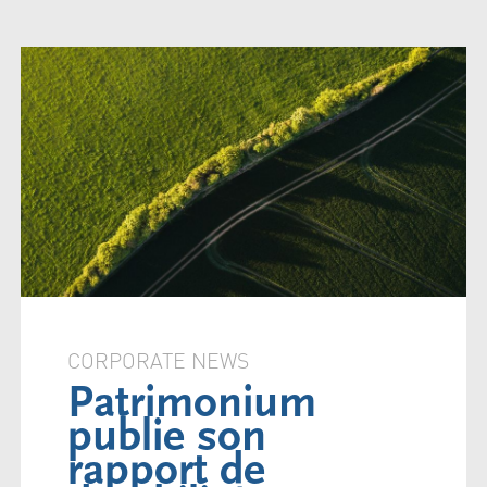
CORPORATE NEWS
Patrimonium
publie son
rapport de