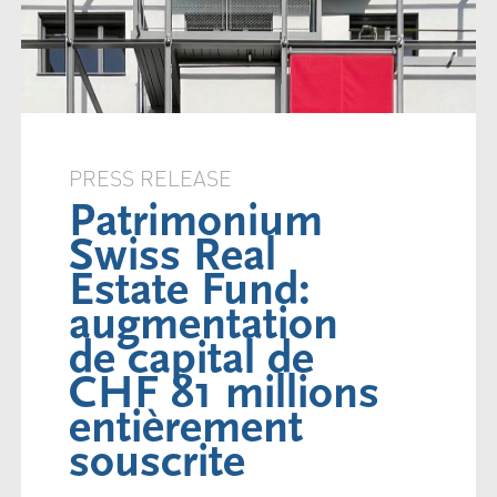
PRESS RELEASE
Patrimonium
Swiss Real
Estate Fund:
augmentation
de capital de
CHF 81 millions
entièrement
souscrite