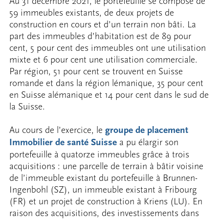
Au 31 décembre 2021, le portefeuille se compose de
59 immeubles existants, de deux projets de
construction en cours et d’un terrain non bâti. La
part des immeubles d’habitation est de 89 pour
cent, 5 pour cent des immeubles ont une utilisation
mixte et 6 pour cent une utilisation commerciale.
Par région, 51 pour cent se trouvent en Suisse
romande et dans la région lémanique, 35 pour cent
en Suisse alémanique et 14 pour cent dans le sud de
la Suisse.
Au cours de l’exercice, le
groupe de placement
Immobilier de santé Suisse
a pu élargir son
portefeuille à quatorze immeubles grâce à trois
acquisitions : une parcelle de terrain à bâtir voisine
de l’immeuble existant du portefeuille à Brunnen-
Ingenbohl (SZ), un immeuble existant à Fribourg
(FR) et un projet de construction à Kriens (LU). En
raison des acquisitions, des investissements dans