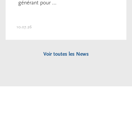
générant pour ...
10.07.26
Voir toutes les News