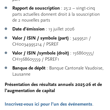
Rapport de souscription
: 25:2 – vingt-cinq
parts actuelles donnent droit à la souscription
de 2 nouvelles parts
Date d’émission
: 13 juillet 2026
Valor / ISIN / symbole (part)
: 3499521 /
CH0034995214 / PSREF
Valor / ISIN /symbole (droit)
: 156860555/
CH1568605559 / PSREF1
Banque de dépôt
: Banque Cantonale Vaudoise,
Lausanne
Présentation des résultats annuels 2025-26 et de
l’augmentation de capital
Inscrivez-vous ici pour l’un des événements
.