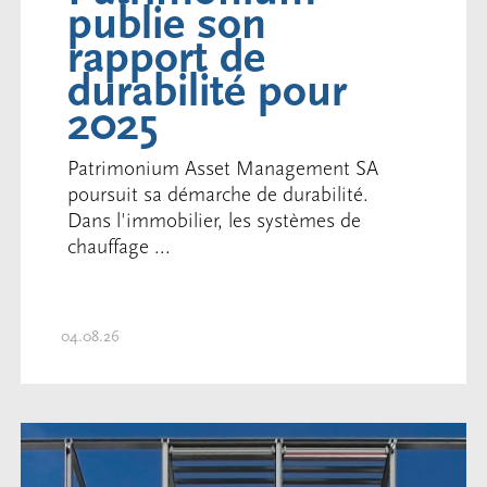
publie son
rapport de
durabilité pour
2025
Patrimonium Asset Management SA
poursuit sa démarche de durabilité.
Dans l'immobilier, les systèmes de
chauffage ...
04.08.26