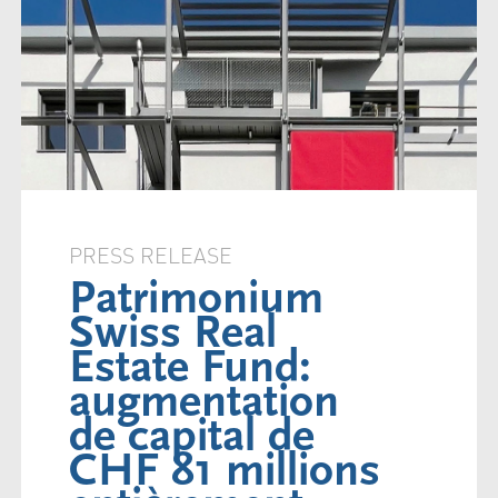
PRESS RELEASE
Patrimonium
Swiss Real
Estate Fund:
augmentation
de capital de
CHF 81 millions