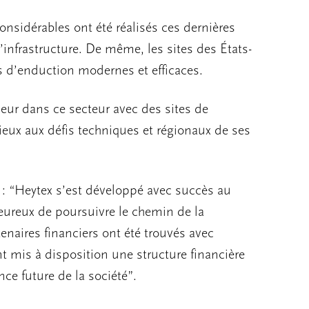
nsidérables ont été réalisés ces dernières
’infrastructure. De même, les sites des États-
ns d’enduction modernes et efficaces.
seur dans ce secteur avec des sites de
ieux aux défis techniques et régionaux de ses
 : “Heytex s’est développé avec succès au
ureux de poursuivre le chemin de la
tenaires financiers ont été trouvés avec
 mis à disposition une structure financière
nce future de la société”.