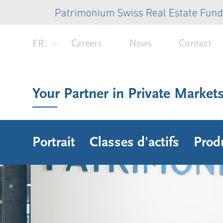
Patrimonium Swiss Real Estate Fund: aug
FR
Careers
News
Contact
Your Partner in Private Market
Portrait
Classes d'actifs
Prod