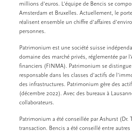
millions d’euros. L’équipe de Bencis se compo
Amsterdam et Bruxelles. Actuellement, le porte
réalisent ensemble un chiffre d’affaires d’envir
personnes.
Patrimonium est une société suisse indépendant
domaine des marché privés, réglementée par l’A
financiers (FINMA). Patrimonium se distingue 
responsable dans les classes d’actifs de l’immobi
des infrastructures. Patrimonium gère des acti
(décembre 2022). Avec des bureaux à Lausanne 
collaborateurs.
Patrimonium a été conseillée par Ashurst (Dr. T
transaction. Bencis a été conseillé entre autr