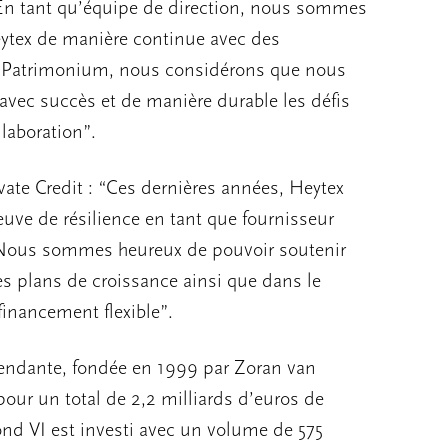
“En tant qu’équipe de direction, nous sommes
eytex de manière continue avec des
et Patrimonium, nous considérons que nous
avec succès et de manière durable les défis
laboration”.
vate Credit : “Ces dernières années, Heytex
euve de résilience en tant que fournisseur
 Nous sommes heureux de pouvoir soutenir
es plans de croissance ainsi que dans le
inancement flexible”.
pendante, fondée en 1999 par Zoran van
 pour un total de 2,2 milliards d’euros de
nd VI est investi avec un volume de 575