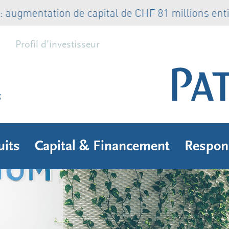
mentation de capital de CHF 81 millions entière
Profil d’investisseur
s
uits
Capital & Financement
Respons