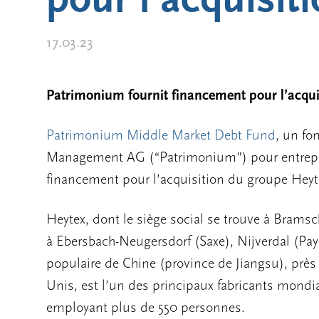
17.03.23
Patrimonium fournit financement pour l’acqui
Patrimonium Middle Market Debt Fund
, un fo
Management AG (“Patrimonium”) pour entrepris
financement pour l’acquisition du groupe Heyt
Heytex, dont le siège social se trouve à Bramsc
à Ebersbach-Neugersdorf (Saxe), Nijverdal (Pa
populaire de Chine (province de Jiangsu), près d
Unis, est l’un des principaux fabricants mondia
employant plus de 550 personnes.