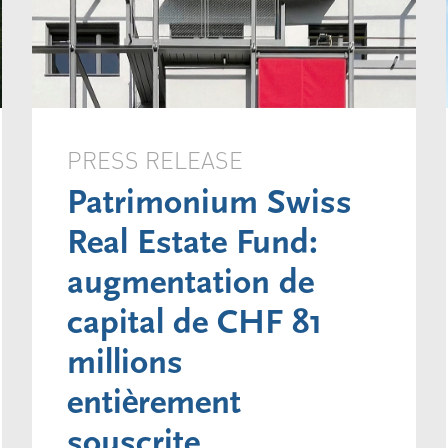
PRESS RELEASE
Patrimonium Swiss
Real Estate Fund:
augmentation de
capital de CHF 81
millions
entièrement
souscrite