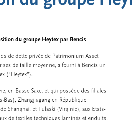
sition du groupe Heytex par Bencis
nds de dette privée de Patrimonium Asset
es de taille moyenne, a fourni à Bencis un
ex (“Heytex”).
he, en Basse-Saxe, et qui possède des filiales
ys-Bas), Zhangjiagang en République
e Shanghai, et Pulaski (Virginie), aux États-
ux de textiles techniques laminés et enduits,