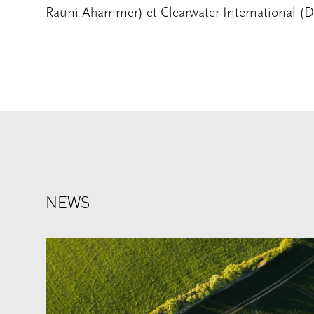
Rauni Ahammer) et Clearwater International (Dr.
NEWS