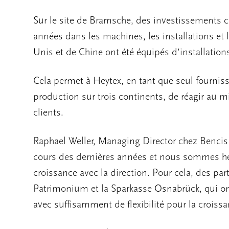
Sur le site de Bramsche, des investissements co
années dans les machines, les installations et l
Unis et de Chine ont été équipés d’installatio
Cela permet à Heytex, en tant que seul fournis
production sur trois continents, de réagir au m
clients.
Raphael Weller, Managing Director chez Bencis
cours des dernières années et nous sommes he
croissance avec la direction. Pour cela, des par
Patrimonium et la Sparkasse Osnabrück, qui ont
avec suffisamment de flexibilité pour la croissa