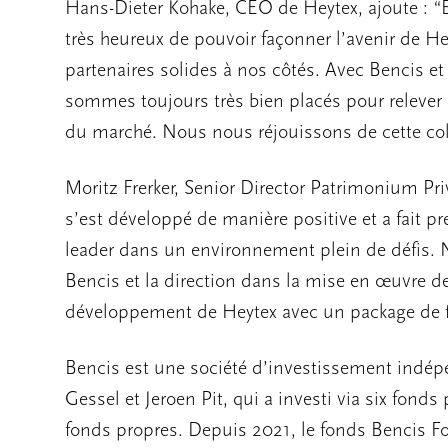
Hans-Dieter Kohake, CEO de Heytex, ajoute : 
très heureux de pouvoir façonner l’avenir de H
partenaires solides à nos côtés. Avec Bencis 
sommes toujours très bien placés pour relever 
du marché. Nous nous réjouissons de cette col
Moritz Frerker, Senior Director Patrimonium Pri
s’est développé de manière positive et a fait pr
leader dans un environnement plein de défis.
Bencis et la direction dans la mise en œuvre d
développement de Heytex avec un package de f
Bencis est une société d’investissement indé
Gessel et Jeroen Pit, qui a investi via six fonds
fonds propres. Depuis 2021, le fonds Bencis Fo