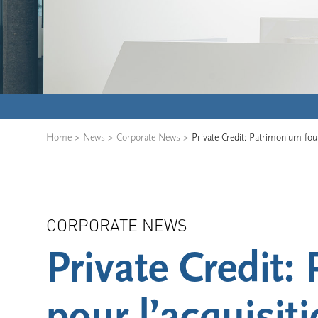
Home
>
News
>
Corporate News
>
Private Credit: Patrimonium fou
CORPORATE NEWS
Private Credit
pour l’acquisit