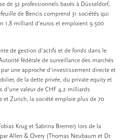
se de 32 professionnels basés à Düsseldorf,
feuille de Bencis comprend 31 sociétés qui
on 1,8 milliard d’euros et emploient 9.500
e de gestion d’actifs et de fonds dans le
utorité fédérale de surveillance des marchés
par une approche d’investissement directe et
lier, de la dette privée, du private equity et
fs d’une valeur de CHF 4,2 milliards
et Zurich, la société emploie plus de 70
obias Krug et Sabrina Bremer) lors de la
es par Allen & Overy (Thomas Neubaum et Dr.