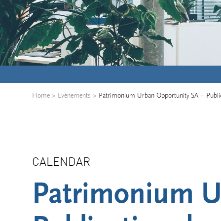
Home
>
Evènements
>
Patrimonium Urban Opportunity SA – Publica
CALENDAR
Patrimonium U