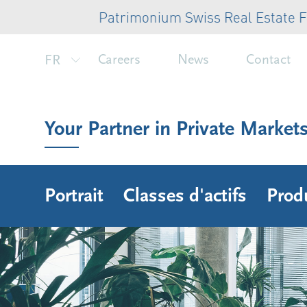
Patrimonium Swiss Real Estate Fund: a
FR
Careers
News
Contact
Your Partner in Private Market
Portrait
Classes d'actifs
Prod