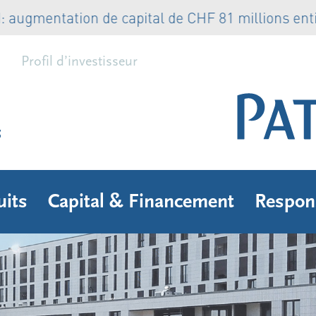
mentation de capital de CHF 81 millions entière
Profil d’investisseur
s
uits
Capital & Financement
Respons