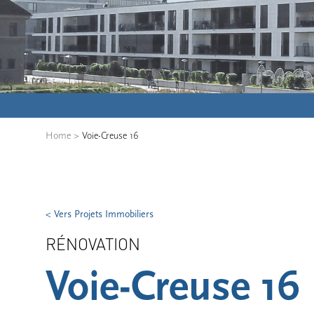
Home
>
Voie-Creuse 16
< Vers Projets Immobiliers
RÉNOVATION
Voie-Creuse 16