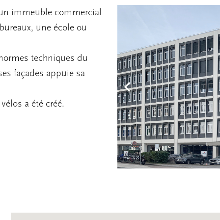
 d’un immeuble commercial
s bureaux, une école ou
 normes techniques du
ses façades appuie sa
vélos a été créé.