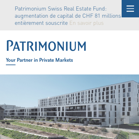
Patrimonium Swiss Real Estate Fund:
augmentation de capital de CHF 81 millions
entièrement souscrite
En savoir plus
Your Partner in Private Markets