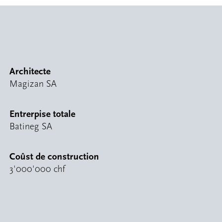
Architecte
Magizan SA
Entrerpise totale
Batineg SA
Coûst de construction
3'000'000 chf