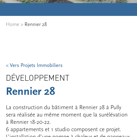
Home
>
Rennier 28
< Vers Projets Immobiliers
DÉVELOPPEMENT
Rennier 28
La construction du bâtiment à Rennier 28 à Pully
sera réalisée au même moment que la surélévation
à Rennier 18-20-22.
6 appartements et 1 studio composent ce projet.
L’installation d’une pompe à chaleur et de panneaux